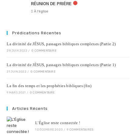
RÉUNION DE PRIÈRE
À l'église
Prédications Récentes
La divinité de JÉSUS, passages bibliques complexes (Partie 2)
28 JUIN 2022
/
0 COMMENTAIRE
La divinité de JÉSUS, passages bibliques complexes (Partie 1)
21 JUIN 2022
/
0 COMMENTAIRE
La fin des temps et les prophéties bibliques (fin)
9 MARS 2021
/
0 COMMENTAIRE
Articles Récents
L’Église reste connectée !
1 DÉCEMBRE 2020
/
9 COMMENTAIRES