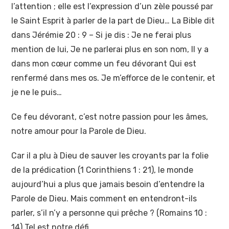
l’attention ; elle est l’expression d’un zèle poussé par
le Saint Esprit à parler de la part de Dieu… La Bible dit
dans Jérémie 20 : 9 – Si je dis : Je ne ferai plus
mention de lui, Je ne parlerai plus en son nom, Il y a
dans mon cœur comme un feu dévorant Qui est
renfermé dans mes os. Je m’efforce de le contenir, et
je ne le puis…
Ce feu dévorant, c’est notre passion pour les âmes,
notre amour pour la Parole de Dieu.
Car il a plu à Dieu de sauver les croyants par la folie
de la prédication (1 Corinthiens 1 : 21), le monde
aujourd’hui a plus que jamais besoin d’entendre la
Parole de Dieu. Mais comment en entendront-ils
parler, s’il n’y a personne qui prêche ? (Romains 10 :
14) Tel est notre défi…