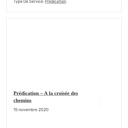
Type De Service:
Prédication
Prédication – A la croisée des
chemins
15 novembre 2020