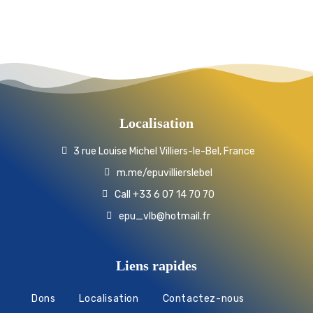
Localisation
3 rue Louise Michel Villiers-le-Bel, France
m.me/epuvillierslebel
Call +33 6 07 14 70 70
epu_vlb@hotmail.fr
Liens rapides
Dons
Localisation
Contactez-nous