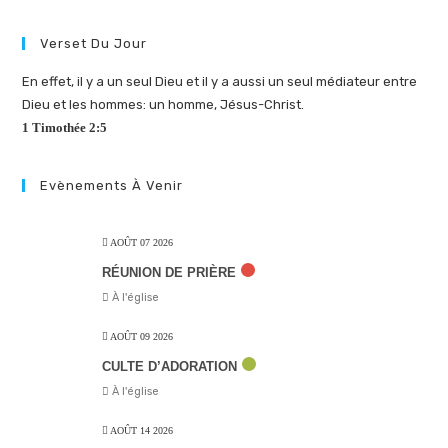
Verset Du Jour
En effet, il y a un seul Dieu et il y a aussi un seul médiateur entre
Dieu et les hommes: un homme, Jésus-Christ.
1 Timothée 2:5
Evènements À Venir
AOÛT 07 2026
RÉUNION DE PRIÈRE
À l'église
AOÛT 09 2026
CULTE D’ADORATION
À l'église
AOÛT 14 2026