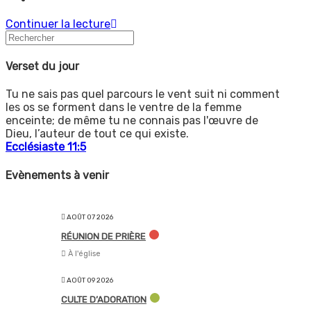
category:
Donation
Continuer la lecture
Verset du jour
Tu ne sais pas quel parcours le vent suit ni comment
les os se forment dans le ventre de la femme
enceinte; de même tu ne connais pas l'œuvre de
Dieu, l’auteur de tout ce qui existe.
Ecclésiaste 11:5
Evènements à venir
AOÛT 07 2026
RÉUNION DE PRIÈRE
À l'église
AOÛT 09 2026
CULTE D’ADORATION